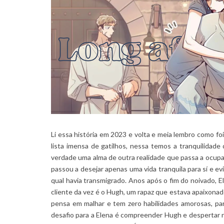
Li essa história em 2023 e volta e meia lembro como fo
lista imensa de gatilhos, nessa temos a tranquilidade 
verdade uma alma de outra realidade que passa a ocupar 
passou a desejar apenas uma vida tranquila para sí e e
qual havia transmigrado. Anos após o fim do noivado, 
cliente da vez é o Hugh, um rapaz que estava apaixona
pensa em malhar e tem zero habilidades amorosas, par
desafio para a Elena é compreender Hugh e despertar n