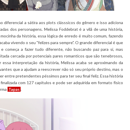
diferencial a sátira aos plots clásssicos do gênero e isso adiciona
das dos personagens. Melissa Foddebrat é a vilã de uma história,
 mocinha da história, essa lógica de enredo é muito comum, fazendo
 acaba vivendo o seu "felizes para sempre". O grande diferencial é que
e começa a fazer tudo diferente, não buscando paz para si, mas
itada cercada por potenciais pares romanticos que são tenebrosos,
r essa interpretação da história, Melissa acaba se aproximando da
antes que a ajudam a reescrever não só seu próprio destino, mas o
r entre pretendentes péssimos para ter seu final feliz. Essa história
finalizada com 127 capítulos e pode ser adquirida em formato físico
forma
Tapas
.