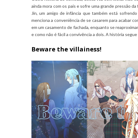
ainda mora com os pais e sofre uma grande pressão da f
Jin, um amigo de infância que também está sofrendo a
menciona a conveniência de se casarem para acabar com
em um casamento de fachada, enquanto se reaproximam
e como não é fácil a convivência a dois. A história seg
Beware the villainess!