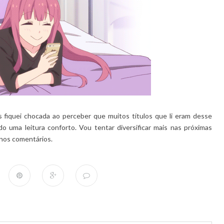
s fiquei chocada ao perceber que muitos títulos que li eram desse
o uma leitura conforto. Vou tentar diversificar mais nas próximas
nos comentários.