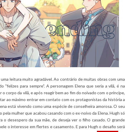
i uma leitura muito agradável. Ao contrário de muitas obras com uma
do "felizes para sempre". A personagem Elena que seria a vilã, é na
o corpo da vilã, e após reagir bem ao fim do noivado com o principe,
vitar ao máximo entrar em contato com os protagonistas da história a
Elena está vivendo como uma espécie de conselheira amorosa. O seu
do pela mulher que acabou casando com o ex-noivo da Elena. Hugh só
a o desespero da sua mãe, de deseja ver o filho casado. O grande
ele o interesse em flertes e casamento. E para Hugh o desafio será