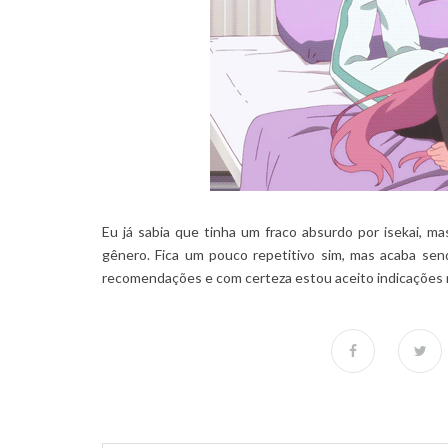
Eu já sabia que tinha um fraco absurdo por isekai, ma
gênero. Fica um pouco repetitivo sim, mas acaba send
recomendações e com certeza estou aceito indicações 