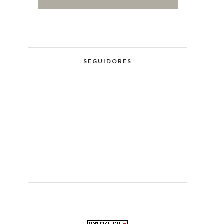
SEGUIDORES