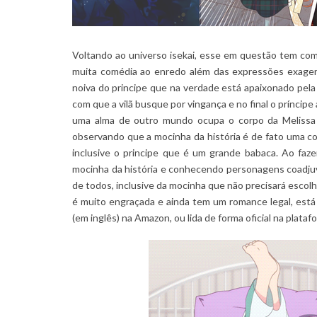
Voltando ao universo isekai, esse em questão tem como 
muita comédia ao enredo além das expressões exagera
noiva do principe que na verdade está apaixonado pela
com que a vilã busque por vingança e no final o príncipe
uma alma de outro mundo ocupa o corpo da Melissa 
observando que a mocinha da história é de fato uma co
inclusive o principe que é um grande babaca. Ao faze
mocinha da história e conhecendo personagens coadjuv
de todos, inclusive da mocinha que não precisará escolhe
é muito engraçada e ainda tem um romance legal, está 
(em inglês) na Amazon, ou lida de forma oficial na plata