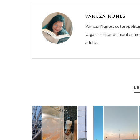
VANEZA NUNES
Vaneza Nunes, soteropolitan
vagas. Tentando manter meu
adulta.
L