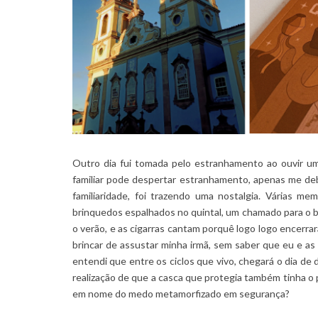
Outro dia fui tomada pelo estranhamento ao ouvir um
familiar pode despertar estranhamento, apenas me debr
familiaridade, foi trazendo uma nostalgia. Várias m
brinquedos espalhados no quintal, um chamado para o ba
o verão, e as cigarras cantam porquê logo logo encerrar
brincar de assustar minha irmã, sem saber que eu e as
entendi que entre os ciclos que vivo, chegará o dia de 
realização de que a casca que protegia também tinha o
em nome do medo metamorfizado em segurança?