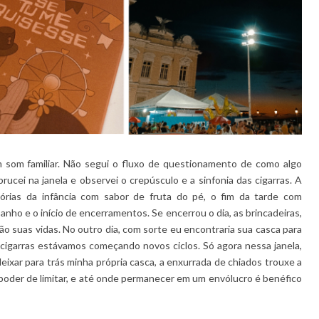
 som familiar. Não segui o fluxo de questionamento de como algo
ucei na janela e observei o crepúsculo e a sinfonia das cigarras. A
emórias da infância com sabor de fruta do pé, o fim da tarde com
nho e o início de encerramentos. Se encerrou o dia, as brincadeiras,
ão suas vidas. No outro dia, com sorte eu encontraria sua casca para
 cigarras estávamos começando novos ciclos. Só agora nessa janela,
deixar para trás minha própria casca, a enxurrada de chiados trouxe a
 poder de limitar, e até onde permanecer em um envólucro é benéfico