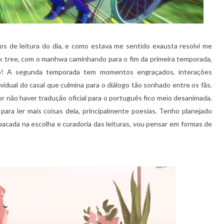
tos de leitura do dia, e como estava me sentido exausta resolvi me
oak tree, com o manhwa caminhando para o fim da primeira temporada,
oso! A segunda temporada tem momentos engraçados, interações
idual do casal que culmina para o diálogo tão sonhado entre os fãs.
or não haver tradução oficial para o português fico meio desanimada.
ara ler mais coisas dela, principalmente poesias. Tenho planejado
cada na escolha e curadoria das leituras, vou pensar em formas de