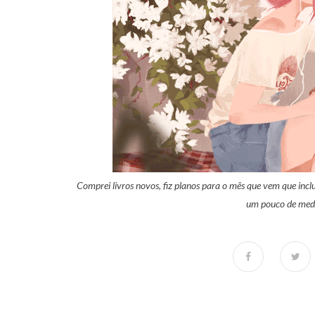
Comprei livros novos, fiz planos para o mês que vem que incl
um pouco de medo.