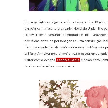
Entre as leituras, sigo fazendo a técnica dos 30 minu
agraciar com a releitura da Light Novel de Under the 
resolvi reler a segunda temporada e foi maravilh
divertidas entre os personagens e uma construção indiv
Tenho vontade de falar mais sobre essa história, mas p
Li Maya Angelou pela primeira vez e estou empolgada p
voltar com o desafio
Lendo a Bahia
e como estou empa
facilitar as decisões com sorteios.