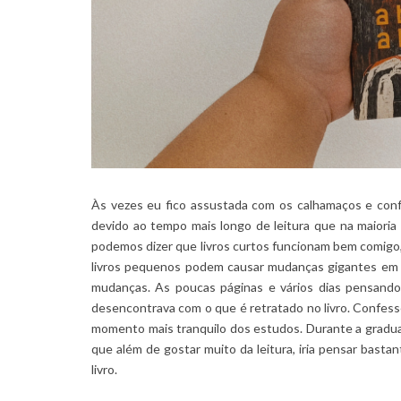
Às vezes eu fico assustada com os calhamaços e conf
devido ao tempo mais longo de leitura que na maioria 
podemos dizer que livros curtos funcionam bem comigo
livros pequenos podem causar mudanças gigantes em mi
mudanças. As poucas páginas e vários dias pensando
desencontrava com o que é retratado no livro. Confesso
momento mais tranquilo dos estudos. Durante a graduaç
que além de gostar muito da leitura, iria pensar basta
livro.