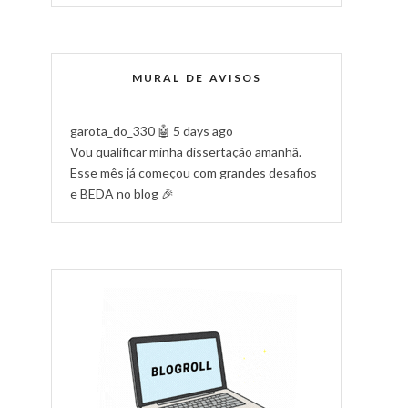
MURAL DE AVISOS
garota_do_330
🤖 5 days ago
Vou qualificar minha dissertação amanhã.
Esse mês já começou com grandes desafios
e BEDA no blog 🎉