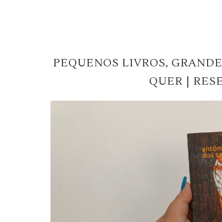
PEQUENOS LIVROS, GRANDES
QUER | RES