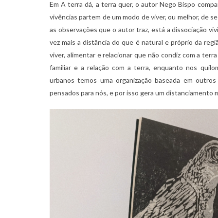
Em A terra dá, a terra quer, o autor Nego Bispo comp
vivências partem de um modo de viver, ou melhor, de se
as observações que o autor traz, está a dissociação v
vez mais a distância do que é natural e próprio da re
viver, alimentar e relacionar que não condiz com a ter
familiar e a relação com a terra, enquanto nos qui
urbanos temos uma organização baseada em outros 
pensados para nós, e por isso gera um distanciamento m