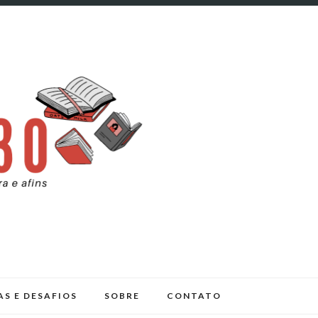
AS E DESAFIOS
SOBRE
CONTATO