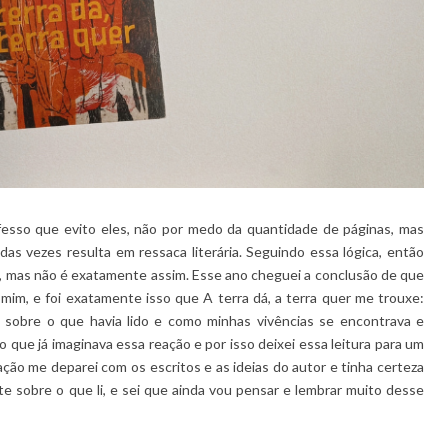
esso que evito eles, não por medo da quantidade de páginas, mas
das vezes resulta em ressaca literária. Seguindo essa lógica, então
, mas não é exatamente assim. Esse ano cheguei a conclusão de que
m, e foi exatamente isso que A terra dá, a terra quer me trouxe:
 sobre o que havia lido e como minhas vivências se encontrava e
 que já imaginava essa reação e por isso deixei essa leitura para um
ão me deparei com os escritos e as ideias do autor e tinha certeza
nte sobre o que li, e sei que ainda vou pensar e lembrar muito desse