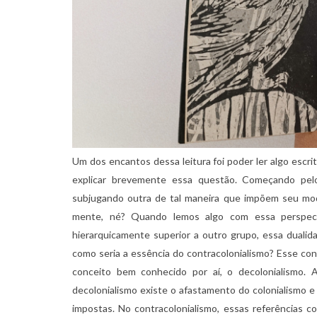
Um dos encantos dessa leitura foi poder ler algo escri
explicar brevemente essa questão. Começando pel
subjugando outra de tal maneira que impõem seu modo
mente, né? Quando lemos algo com essa perspecti
hierarquicamente superior a outro grupo, essa dualid
como seria a essência do contracolonialismo? Esse con
conceito bem conhecido por aí, o decolonialismo.
decolonialismo existe o afastamento do colonialismo
impostas. No contracolonialismo, essas referências co