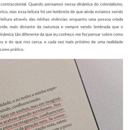
ontracolonial. Quando pensamos nessa dinâmica do colonialismo,
ico, mas essa leitura foi um lembrete de que ainda estamos sendo
leitura através das minhas vivências enquanto uma pessoa criada
grande, mais distante da natureza e sempre sendo lembrada que o
dinâmica tão diferente da que eu conheço me fez pensar sobre como
 e do que nos cerca, e cada vez mais próximo de uma realidade
como prático.