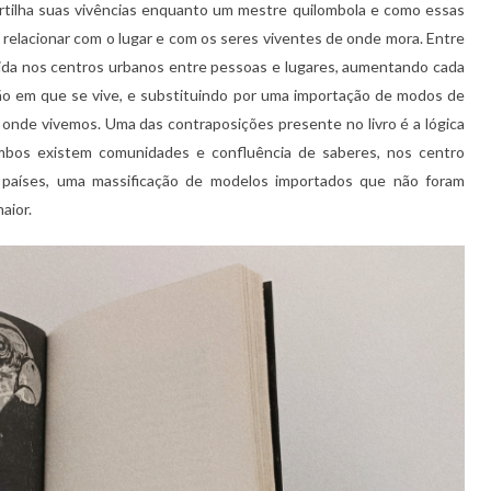
artilha suas vivências enquanto um mestre quilombola e como essas
 relacionar com o lugar e com os seres viventes de onde mora. Entre
ivida nos centros urbanos entre pessoas e lugares, aumentando cada
gião em que se vive, e substituindo por uma importação de modos de
ra onde vivemos. Uma das contraposições presente no livro é a lógica
lombos existem comunidades e confluência de saberes, nos centro
países, uma massificação de modelos importados que não foram
aior.