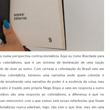
to numa perspectiva contracolonialista. Aqui eu tomo liberdade para
o colonialismo, que é um sistema de dominação de uma nação
 de viver ao outro. Com certeza a colonização do Brasil veio em
va colonialista, teremos uma narrativa onde quem coloniza é
ade envolvendo uma narrativa de poder é a essência da coisa, mas
ceito é trazido pelo próprio Nego Bispo e vem em resposta a outro
 Ambos são uma resposta ao colonialismo, a diferença é que no
 e um reencontro com o que somos sem essas referências que foram
lonialistas nunca aderiram, logo, não tem o que tirar, mas sim uma