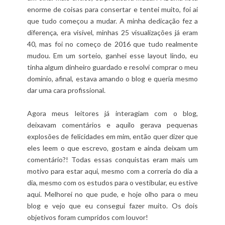
enorme de coisas para consertar e tentei muito, foi ai
que tudo começou a mudar. A minha dedicação fez a
diferença, era visível, minhas 25 visualizações já eram
40, mas foi no começo de 2016 que tudo realmente
mudou. Em um sorteio, ganhei esse layout lindo, eu
tinha algum dinheiro guardado e resolvi comprar o meu
domínio, afinal, estava amando o blog e queria mesmo
dar uma cara profissional.
Agora meus leitores já interagiam com o blog,
deixavam comentários e aquilo gerava pequenas
explosões de felicidades em mim, então quer dizer que
eles leem o que escrevo, gostam e ainda deixam um
comentário?! Todas essas conquistas eram mais um
motivo para estar aqui, mesmo com a correria do dia a
dia, mesmo com os estudos para o vestibular, eu estive
aqui. Melhorei no que pude, e hoje olho para o meu
blog e vejo que eu consegui fazer muito. Os dois
objetivos foram cumpridos com louvor!