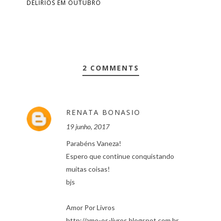
DELÍRIOS EM OUTUBRO
2 COMMENTS
RENATA BONASIO
19 junho, 2017
Parabéns Vaneza!
Espero que continue conquistando
muitas coisas!
bjs
Amor Por Livros
http://amo-os-livros.blogspot.com.br