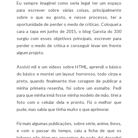
Eu sempre imaginei como seria legal ter um espaço
para escrever sobre várias coisas, principalmente
sobre o que eu gosto, e nesse processo, ter a
oportunidade de perder o medo de criticas. Coloquei a
cara a tapa em junho de 2015, o blog Garota do 330
surgiu com esses objetivos principais, escrever para
perder o medo de critica e conseguir levar em frente
algum projeto.
Assisti mil e um vídeos sobre HTML, aprendi o básico
do básico e montei um layout horroroso, todo cinza e
preto, quando finalmente tive coragem de publicar a
minha primeira resenha, foi sobre um esmalte. Pedi
para que minha irmã fosse minha modelo de mão, tirei a
foto com o celular dela e pronto. Fiz o melhor que
pude, mas sabia que tinha muito o que aprimorar.
Fiz mais algumas publicações, sobre série, anime, livros,
e com o passar do tempo, caiu a ficha de que os
leitores não iriam me encontrar do nada, daí descobri