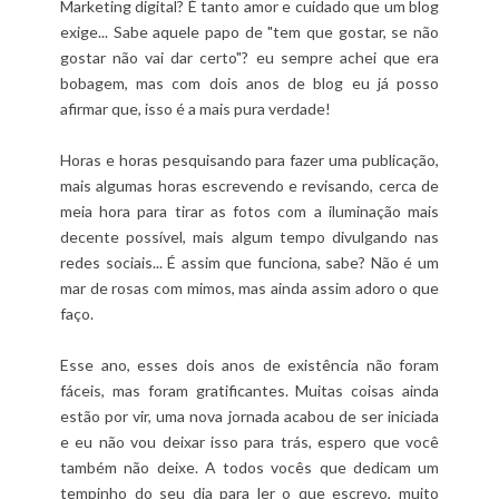
Marketing digital? É tanto amor e cuidado que um blog
exige... Sabe aquele papo de "tem que gostar, se não
gostar não vai dar certo"? eu sempre achei que era
bobagem, mas com dois anos de blog eu já posso
afirmar que, isso é a mais pura verdade!
Horas e horas pesquisando para fazer uma publicação,
mais algumas horas escrevendo e revisando, cerca de
meia hora para tirar as fotos com a iluminação mais
decente possível, mais algum tempo divulgando nas
redes sociais... É assim que funciona, sabe? Não é um
mar de rosas com mimos, mas ainda assim adoro o que
faço.
Esse ano, esses dois anos de existência não foram
fáceis, mas foram gratificantes. Muitas coisas ainda
estão por vir, uma nova jornada acabou de ser iniciada
e eu não vou deixar isso para trás, espero que você
também não deixe. A todos vocês que dedicam um
tempinho do seu dia para ler o que escrevo, muito