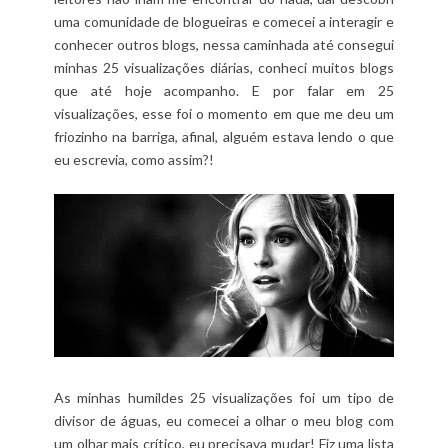
uma comunidade de blogueiras e comecei a interagir e
conhecer outros blogs, nessa caminhada até consegui
minhas 25 visualizações diárias, conheci muitos blogs
que até hoje acompanho. E por falar em 25
visualizações, esse foi o momento em que me deu um
friozinho na barriga, afinal, alguém estava lendo o que
eu escrevia, como assim?!
As minhas humildes 25 visualizações foi um tipo de
divisor de águas, eu comecei a olhar o meu blog com
um olhar mais crítico, eu precisava mudar! Fiz uma lista