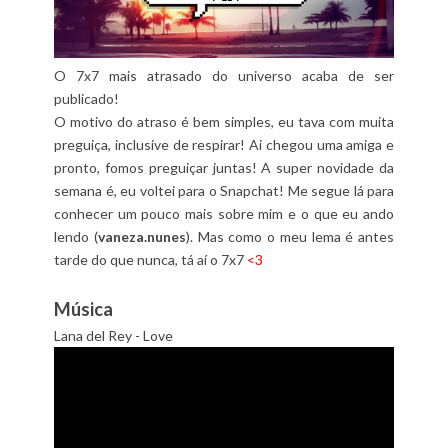
O 7x7 mais atrasado do universo acaba de ser
publicado!
O motivo do atraso é bem simples, eu tava com muita
preguiça, inclusive de respirar! Ai chegou uma amiga e
pronto, fomos preguiçar juntas! A super novidade da
semana é, eu voltei para o Snapchat! Me segue lá para
conhecer um pouco mais sobre mim e o que eu ando
lendo (
vaneza.nunes
). Mas como o meu lema é antes
tarde do que nunca, tá aí o 7x7
<3
Música
Lana del Rey - Love