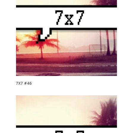
7X7 #46