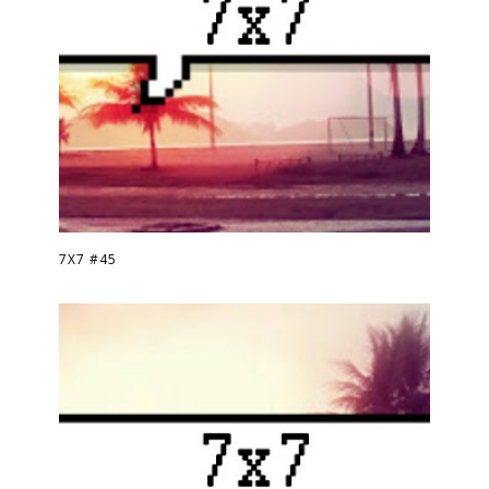
7X7 #45