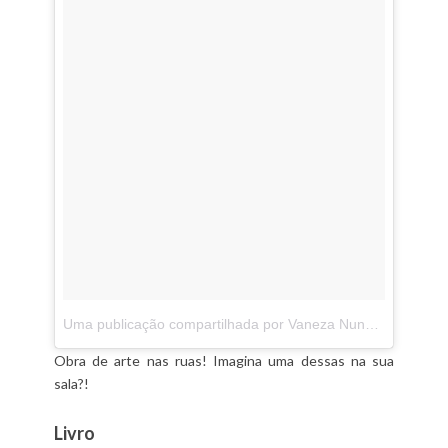
Uma publicação compartilhada por Vaneza Nunes (@nunes.vaneza)
Obra de arte nas ruas! Imagina uma dessas na sua
sala?!
Livro